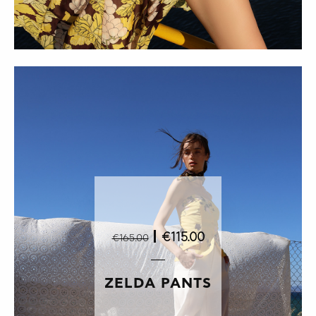
|
€115.00
€165.00
ZELDA PANTS