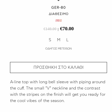
GER-80
ΔΙΑΘΕΣΙΜΟ
€70.00
€140.00
|
S
M
L
ΟΔΗΓΟΣ ΜΕΓΕΘΩΝ
ΠΡΟΣΘΗΚΗ ΣΤΟ ΚΑΛΑΘΙ
A-line top with long bell sleeve with piping around
the cuff. The small "V" neckline and the contrast
with the stripes on the finish will get you ready for
the cool vibes of the season.