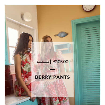
|
€105.00
€150.00
BERRY PANTS