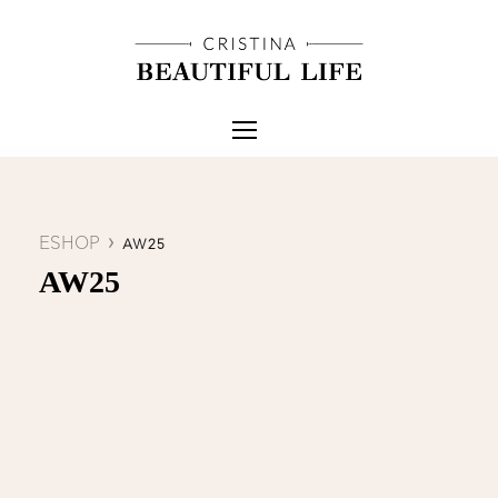
ESHOP
AW25
AW25